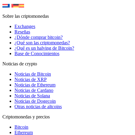
Sobre las criptomonedas
Exchanges
Reseñas
¿Dónde comprar bitcoin?
¿Qué son las criptomonedas?
¿Qué es un halving de Bitcoin?
Base de Conocimientos
Noticias de crypto
Noticias de Bitcoin
Noticias de XRP
Noticias de Ethereum
Noticias de Cardano
Noticias de Solana
Noticias de Dogecoin
Otras noticias de altcoins
Criptomonedas y precios
Bitcoin
Ethereum