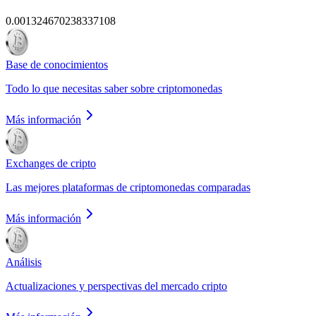
0.001324670238337108
Base de conocimientos
Todo lo que necesitas saber sobre criptomonedas
Más información
Exchanges de cripto
Las mejores plataformas de criptomonedas comparadas
Más información
Análisis
Actualizaciones y perspectivas del mercado cripto