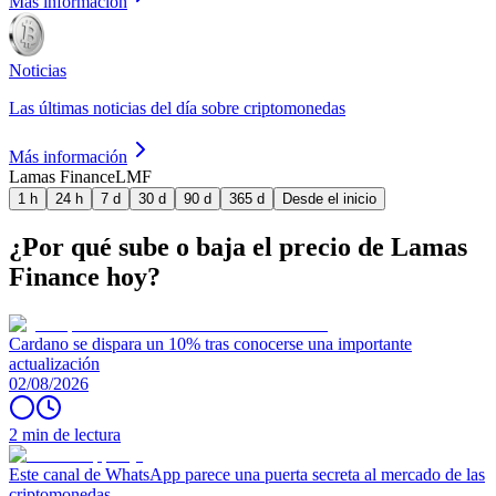
Más información
Noticias
Las últimas noticias del día sobre criptomonedas
Más información
Lamas Finance
LMF
1 h
24 h
7 d
30 d
90 d
365 d
Desde el inicio
¿Por qué sube o baja el precio de Lamas
Finance hoy?
Cardano se dispara un 10% tras conocerse una importante
actualización
02/08/2026
2 min de lectura
Este canal de WhatsApp parece una puerta secreta al mercado de las
criptomonedas