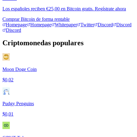
Los españoles reciben €25,00 en Bitcoin gratis. Regístrate ahora
Comprar Bitcoin de forma rentable
Homepage
Homepage
Whitepaper
Twitter
Discord
Discord
Discord
Criptomonedas populares
Moon Doge Coin
$0,02
Pudgy Penguins
$0,01