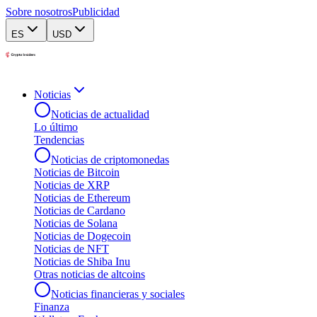
Sobre nosotros
Publicidad
ES
USD
Noticias
Noticias de actualidad
Lo último
Tendencias
Noticias de criptomonedas
Noticias de Bitcoin
Noticias de XRP
Noticias de Ethereum
Noticias de Cardano
Noticias de Solana
Noticias de Dogecoin
Noticias de NFT
Noticias de Shiba Inu
Otras noticias de altcoins
Noticias financieras y sociales
Finanza