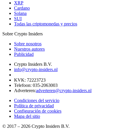
XRP
Cardano
Solana
SUI
Todas las criptomonedas y precios
Sobre Crypto Insiders
Sobre nosotros
Nuestros autores
Publicidad
Crypto Insiders B.V.
info@crypto-insiders.nl
KVK
:
72223723
Telefoon
:
035-2063003
Adverteren
:
adverteren@crypto-insiders.nl
Condiciones del servicio
Política de privacidad
Configuración de cookies
Mapa del sitio
© 2017 –
2026
Crypto Insiders B.V.