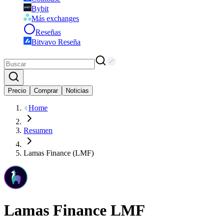
Bybit
Más exchanges
Reseñas
Bitvavo Reseña
Precio
Comprar
Noticias
Home
Resumen
Lamas Finance (LMF)
Lamas Finance
LMF