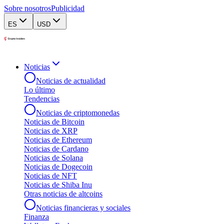
Sobre nosotros
Publicidad
ES
USD
Noticias
Noticias de actualidad
Lo último
Tendencias
Noticias de criptomonedas
Noticias de Bitcoin
Noticias de XRP
Noticias de Ethereum
Noticias de Cardano
Noticias de Solana
Noticias de Dogecoin
Noticias de NFT
Noticias de Shiba Inu
Otras noticias de altcoins
Noticias financieras y sociales
Finanza