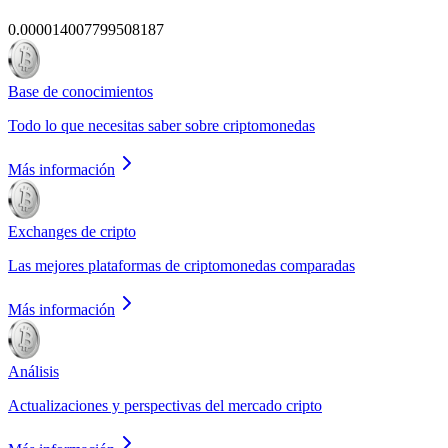
0.000014007799508187
Base de conocimientos
Todo lo que necesitas saber sobre criptomonedas
Más información
Exchanges de cripto
Las mejores plataformas de criptomonedas comparadas
Más información
Análisis
Actualizaciones y perspectivas del mercado cripto