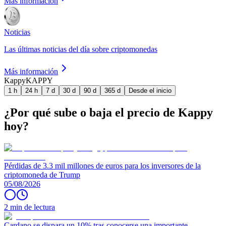
Más información
Noticias
Las últimas noticias del día sobre criptomonedas
Más información
Kappy
KAPPY
1 h
24 h
7 d
30 d
90 d
365 d
Desde el inicio
¿Por qué sube o baja el precio de Kappy
hoy?
Pérdidas de 3.3 mil millones de euros para los inversores de la
criptomoneda de Trump
05/08/2026
2 min de lectura
Cardano se dispara un 10% tras conocerse una importante