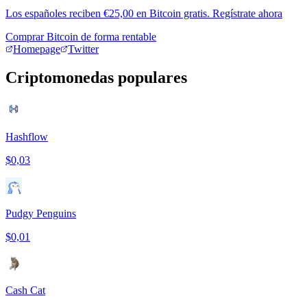
Los españoles reciben €25,00 en Bitcoin gratis. Regístrate ahora
Comprar Bitcoin de forma rentable
Homepage
Twitter
Criptomonedas populares
Hashflow
$0,03
Pudgy Penguins
$0,01
Cash Cat