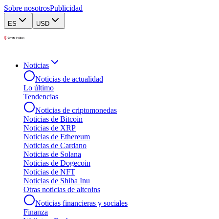
Sobre nosotros
Publicidad
ES
USD
Noticias
Noticias de actualidad
Lo último
Tendencias
Noticias de criptomonedas
Noticias de Bitcoin
Noticias de XRP
Noticias de Ethereum
Noticias de Cardano
Noticias de Solana
Noticias de Dogecoin
Noticias de NFT
Noticias de Shiba Inu
Otras noticias de altcoins
Noticias financieras y sociales
Finanza