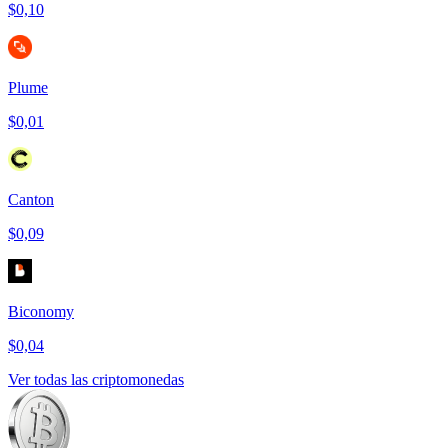
$0,10
Plume
$0,01
Canton
$0,09
Biconomy
$0,04
Ver todas las criptomonedas