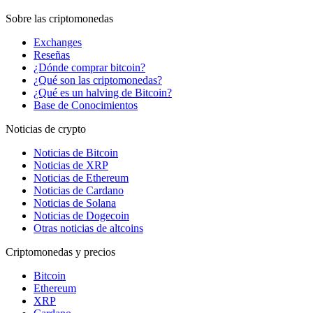
Sobre las criptomonedas
Exchanges
Reseñas
¿Dónde comprar bitcoin?
¿Qué son las criptomonedas?
¿Qué es un halving de Bitcoin?
Base de Conocimientos
Noticias de crypto
Noticias de Bitcoin
Noticias de XRP
Noticias de Ethereum
Noticias de Cardano
Noticias de Solana
Noticias de Dogecoin
Otras noticias de altcoins
Criptomonedas y precios
Bitcoin
Ethereum
XRP