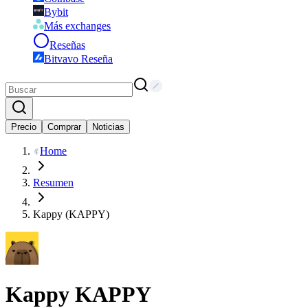
Bybit
Más exchanges
Reseñas
Bitvavo Reseña
Precio
Comprar
Noticias
Home
Resumen
Kappy (KAPPY)
Kappy
KAPPY