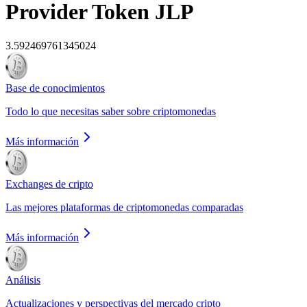
Provider Token
JLP
3.592469761345024
Base de conocimientos
Todo lo que necesitas saber sobre criptomonedas
Más información
Exchanges de cripto
Las mejores plataformas de criptomonedas comparadas
Más información
Análisis
Actualizaciones y perspectivas del mercado cripto