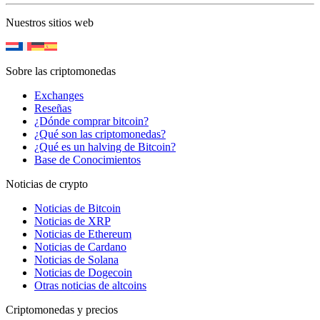
Nuestros sitios web
Sobre las criptomonedas
Exchanges
Reseñas
¿Dónde comprar bitcoin?
¿Qué son las criptomonedas?
¿Qué es un halving de Bitcoin?
Base de Conocimientos
Noticias de crypto
Noticias de Bitcoin
Noticias de XRP
Noticias de Ethereum
Noticias de Cardano
Noticias de Solana
Noticias de Dogecoin
Otras noticias de altcoins
Criptomonedas y precios