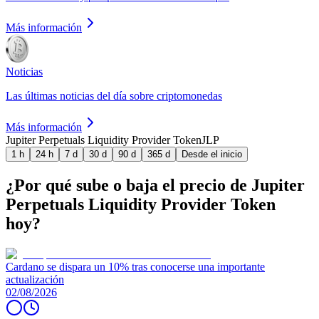
Más información
Noticias
Las últimas noticias del día sobre criptomonedas
Más información
Jupiter Perpetuals Liquidity Provider Token
JLP
1 h
24 h
7 d
30 d
90 d
365 d
Desde el inicio
¿Por qué sube o baja el precio de Jupiter
Perpetuals Liquidity Provider Token
hoy?
Cardano se dispara un 10% tras conocerse una importante
actualización
02/08/2026