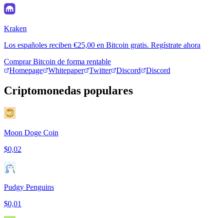
Kraken
Los españoles reciben €25,00 en Bitcoin gratis. Regístrate ahora
Comprar Bitcoin de forma rentable
Homepage
Whitepaper
Twitter
Discord
Discord
Criptomonedas populares
Moon Doge Coin
$0,02
Pudgy Penguins
$0,01