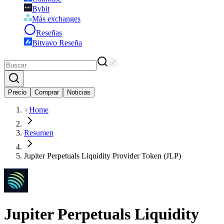
Bybit
Más exchanges
Reseñas
Bitvavo Reseña
Precio
Comprar
Noticias
Home
Resumen
Jupiter Perpetuals Liquidity Provider Token (JLP)
Jupiter Perpetuals Liquidity