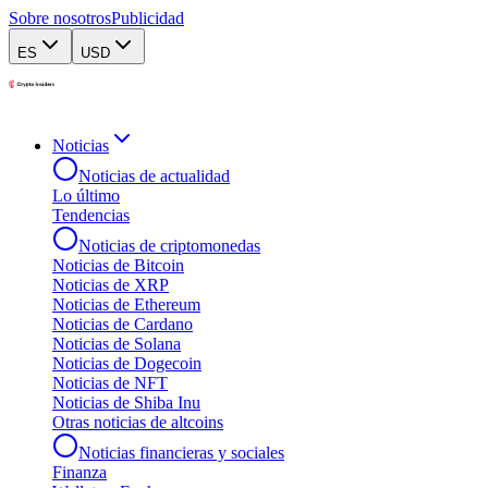
Sobre nosotros
Publicidad
ES
USD
Noticias
Noticias de actualidad
Lo último
Tendencias
Noticias de criptomonedas
Noticias de Bitcoin
Noticias de XRP
Noticias de Ethereum
Noticias de Cardano
Noticias de Solana
Noticias de Dogecoin
Noticias de NFT
Noticias de Shiba Inu
Otras noticias de altcoins
Noticias financieras y sociales
Finanza