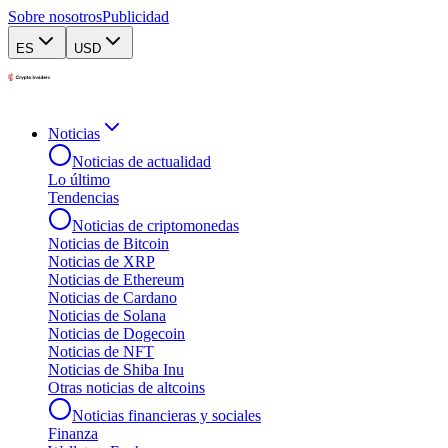
Sobre nosotros
Publicidad
ES
USD
Noticias
Noticias de actualidad
Lo último
Tendencias
Noticias de criptomonedas
Noticias de Bitcoin
Noticias de XRP
Noticias de Ethereum
Noticias de Cardano
Noticias de Solana
Noticias de Dogecoin
Noticias de NFT
Noticias de Shiba Inu
Otras noticias de altcoins
Noticias financieras y sociales
Finanza