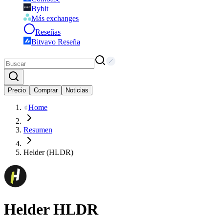
Bybit
Más exchanges
Reseñas
Bitvavo Reseña
Precio
Comprar
Noticias
Home
Resumen
Helder (HLDR)
Helder
HLDR