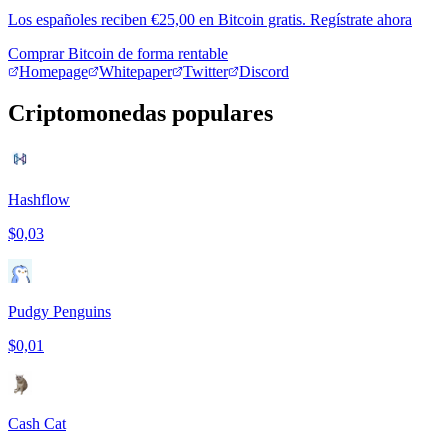
Los españoles reciben €25,00 en Bitcoin gratis. Regístrate ahora
Comprar Bitcoin de forma rentable
Homepage
Whitepaper
Twitter
Discord
Criptomonedas populares
Hashflow
$0,03
Pudgy Penguins
$0,01
Cash Cat