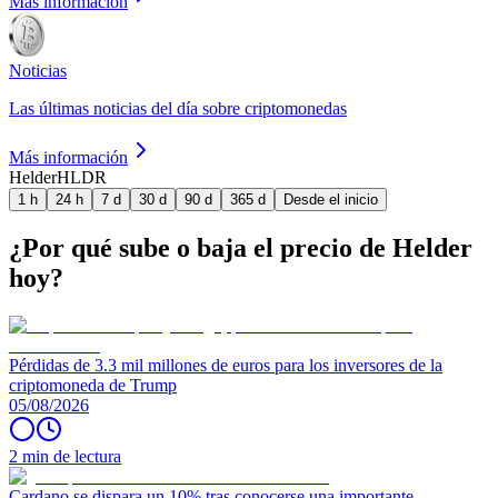
Más información
Noticias
Las últimas noticias del día sobre criptomonedas
Más información
Helder
HLDR
1 h
24 h
7 d
30 d
90 d
365 d
Desde el inicio
¿Por qué sube o baja el precio de Helder
hoy?
Pérdidas de 3.3 mil millones de euros para los inversores de la
criptomoneda de Trump
05/08/2026
2 min de lectura
Cardano se dispara un 10% tras conocerse una importante