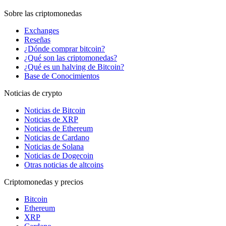
Sobre las criptomonedas
Exchanges
Reseñas
¿Dónde comprar bitcoin?
¿Qué son las criptomonedas?
¿Qué es un halving de Bitcoin?
Base de Conocimientos
Noticias de crypto
Noticias de Bitcoin
Noticias de XRP
Noticias de Ethereum
Noticias de Cardano
Noticias de Solana
Noticias de Dogecoin
Otras noticias de altcoins
Criptomonedas y precios
Bitcoin
Ethereum
XRP