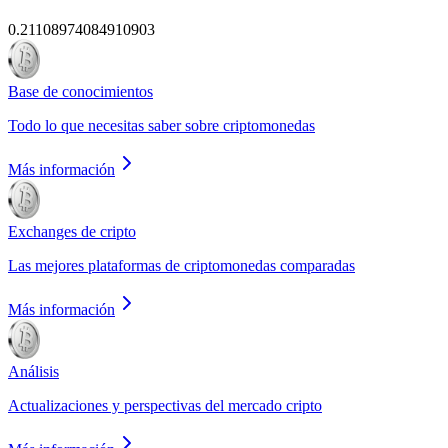
0.21108974084910903
Base de conocimientos
Todo lo que necesitas saber sobre criptomonedas
Más información
Exchanges de cripto
Las mejores plataformas de criptomonedas comparadas
Más información
Análisis
Actualizaciones y perspectivas del mercado cripto