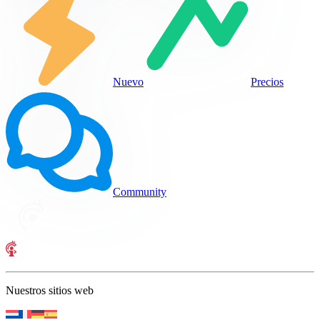
Nuevo
Precios
Community
Nuestros sitios web