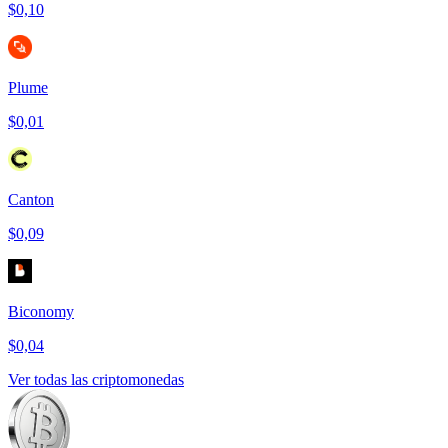
$0,10
Plume
$0,01
Canton
$0,09
Biconomy
$0,04
Ver todas las criptomonedas