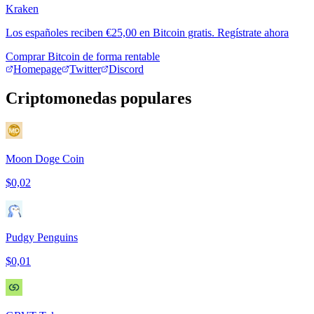
Kraken
Los españoles reciben €25,00 en Bitcoin gratis. Regístrate ahora
Comprar Bitcoin de forma rentable
Homepage
Twitter
Discord
Criptomonedas populares
Moon Doge Coin
$0,02
Pudgy Penguins
$0,01