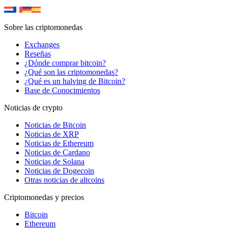
Sobre las criptomonedas
Exchanges
Reseñas
¿Dónde comprar bitcoin?
¿Qué son las criptomonedas?
¿Qué es un halving de Bitcoin?
Base de Conocimientos
Noticias de crypto
Noticias de Bitcoin
Noticias de XRP
Noticias de Ethereum
Noticias de Cardano
Noticias de Solana
Noticias de Dogecoin
Otras noticias de altcoins
Criptomonedas y precios
Bitcoin
Ethereum