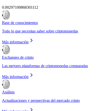
0.00297100868301112
Base de conocimientos
Todo lo que necesitas saber sobre criptomonedas
Más información
Exchanges de cripto
Las mejores plataformas de criptomonedas comparadas
Más información
Análisis
Actualizaciones y perspectivas del mercado cripto