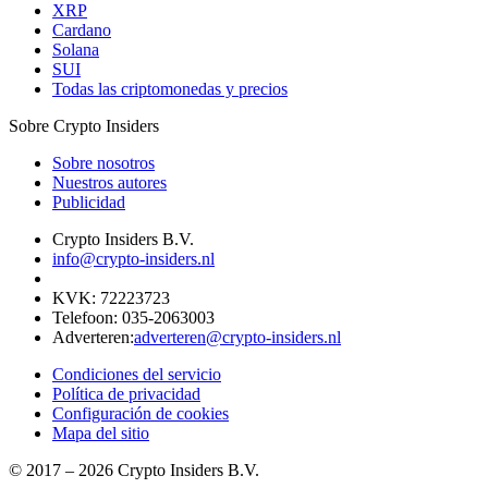
XRP
Cardano
Solana
SUI
Todas las criptomonedas y precios
Sobre Crypto Insiders
Sobre nosotros
Nuestros autores
Publicidad
Crypto Insiders B.V.
info@crypto-insiders.nl
KVK
:
72223723
Telefoon
:
035-2063003
Adverteren
:
adverteren@crypto-insiders.nl
Condiciones del servicio
Política de privacidad
Configuración de cookies
Mapa del sitio
© 2017 –
2026
Crypto Insiders B.V.