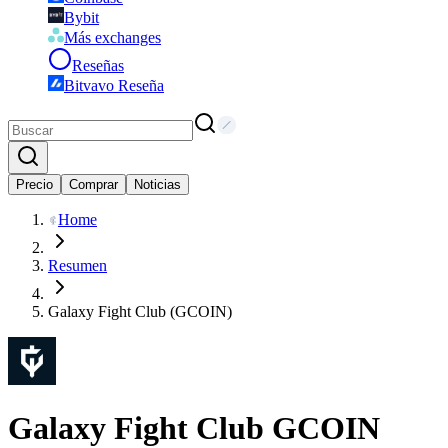
Bybit
Más exchanges
Reseñas
Bitvavo Reseña
Precio
Comprar
Noticias
Home
Resumen
Galaxy Fight Club (GCOIN)
Galaxy Fight Club
GCOIN