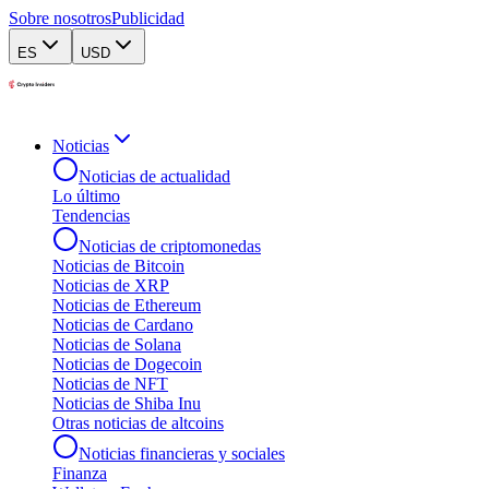
Sobre nosotros
Publicidad
ES
USD
Noticias
Noticias de actualidad
Lo último
Tendencias
Noticias de criptomonedas
Noticias de Bitcoin
Noticias de XRP
Noticias de Ethereum
Noticias de Cardano
Noticias de Solana
Noticias de Dogecoin
Noticias de NFT
Noticias de Shiba Inu
Otras noticias de altcoins
Noticias financieras y sociales
Finanza