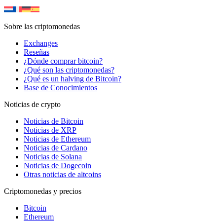
Sobre las criptomonedas
Exchanges
Reseñas
¿Dónde comprar bitcoin?
¿Qué son las criptomonedas?
¿Qué es un halving de Bitcoin?
Base de Conocimientos
Noticias de crypto
Noticias de Bitcoin
Noticias de XRP
Noticias de Ethereum
Noticias de Cardano
Noticias de Solana
Noticias de Dogecoin
Otras noticias de altcoins
Criptomonedas y precios
Bitcoin
Ethereum