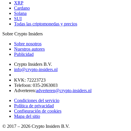
XRP
Cardano
Solana
SUI
Todas las criptomonedas y precios
Sobre Crypto Insiders
Sobre nosotros
Nuestros autores
Publicidad
Crypto Insiders B.V.
info@crypto-insiders.nl
KVK
:
72223723
Telefoon
:
035-2063003
Adverteren
:
adverteren@crypto-insiders.nl
Condiciones del servicio
Política de privacidad
Configuración de cookies
Mapa del sitio
© 2017 –
2026
Crypto Insiders B.V.