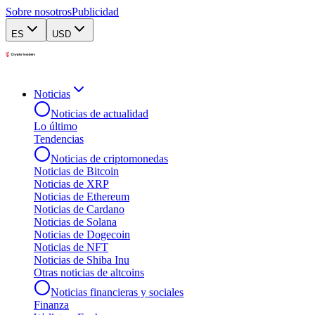
Sobre nosotros
Publicidad
ES
USD
Noticias
Noticias de actualidad
Lo último
Tendencias
Noticias de criptomonedas
Noticias de Bitcoin
Noticias de XRP
Noticias de Ethereum
Noticias de Cardano
Noticias de Solana
Noticias de Dogecoin
Noticias de NFT
Noticias de Shiba Inu
Otras noticias de altcoins
Noticias financieras y sociales
Finanza