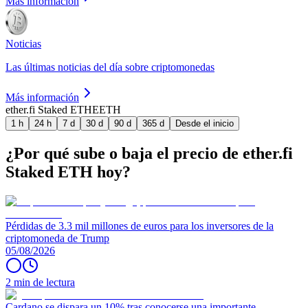
Más información
Noticias
Las últimas noticias del día sobre criptomonedas
Más información
ether.fi Staked ETH
EETH
1 h
24 h
7 d
30 d
90 d
365 d
Desde el inicio
¿Por qué sube o baja el precio de ether.fi
Staked ETH hoy?
Pérdidas de 3.3 mil millones de euros para los inversores de la
criptomoneda de Trump
05/08/2026
2 min de lectura
Cardano se dispara un 10% tras conocerse una importante