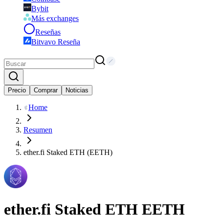
Bybit
Más exchanges
Reseñas
Bitvavo Reseña
Precio
Comprar
Noticias
Home
Resumen
ether.fi Staked ETH (EETH)
ether.fi Staked ETH
EETH