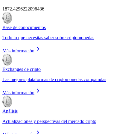
1872.4296222096486
Base de conocimientos
Todo lo que necesitas saber sobre criptomonedas
Más información
Exchanges de cripto
Las mejores plataformas de criptomonedas comparadas
Más información
Análisis
Actualizaciones y perspectivas del mercado cripto