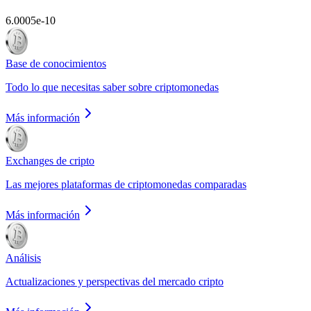
6.0005e-10
Base de conocimientos
Todo lo que necesitas saber sobre criptomonedas
Más información
Exchanges de cripto
Las mejores plataformas de criptomonedas comparadas
Más información
Análisis
Actualizaciones y perspectivas del mercado cripto