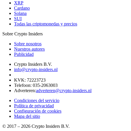
XRP
Cardano
Solana
SUI
Todas las criptomonedas y precios
Sobre Crypto Insiders
Sobre nosotros
Nuestros autores
Publicidad
Crypto Insiders B.V.
info@crypto-insiders.nl
KVK
:
72223723
Telefoon
:
035-2063003
Adverteren
:
adverteren@crypto-insiders.nl
Condiciones del servicio
Política de privacidad
Configuración de cookies
Mapa del sitio
© 2017 –
2026
Crypto Insiders B.V.