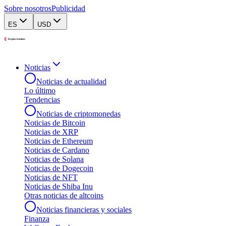
Sobre nosotros
Publicidad
ES
USD
Noticias
Noticias de actualidad
Lo último
Tendencias
Noticias de criptomonedas
Noticias de Bitcoin
Noticias de XRP
Noticias de Ethereum
Noticias de Cardano
Noticias de Solana
Noticias de Dogecoin
Noticias de NFT
Noticias de Shiba Inu
Otras noticias de altcoins
Noticias financieras y sociales
Finanza