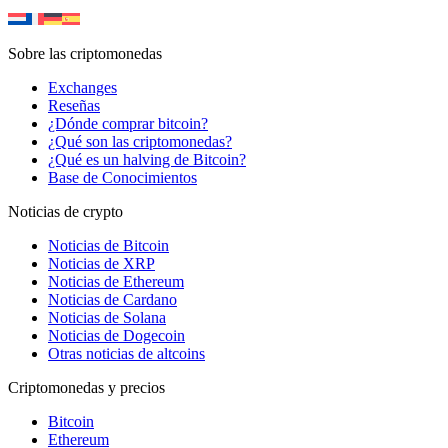
Sobre las criptomonedas
Exchanges
Reseñas
¿Dónde comprar bitcoin?
¿Qué son las criptomonedas?
¿Qué es un halving de Bitcoin?
Base de Conocimientos
Noticias de crypto
Noticias de Bitcoin
Noticias de XRP
Noticias de Ethereum
Noticias de Cardano
Noticias de Solana
Noticias de Dogecoin
Otras noticias de altcoins
Criptomonedas y precios
Bitcoin
Ethereum