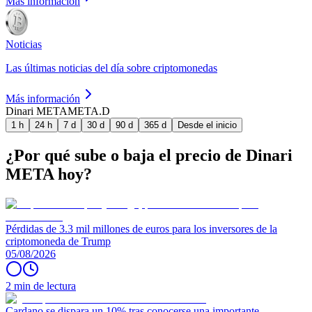
Más información
Noticias
Las últimas noticias del día sobre criptomonedas
Más información
Dinari META
META.D
1 h
24 h
7 d
30 d
90 d
365 d
Desde el inicio
¿Por qué sube o baja el precio de Dinari
META hoy?
Pérdidas de 3.3 mil millones de euros para los inversores de la
criptomoneda de Trump
05/08/2026
2 min de lectura
Cardano se dispara un 10% tras conocerse una importante