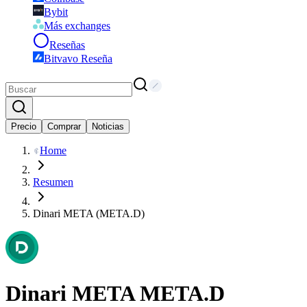
Bybit
Más exchanges
Reseñas
Bitvavo Reseña
Precio
Comprar
Noticias
Home
Resumen
Dinari META (META.D)
Dinari META
META.D