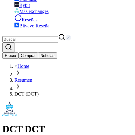
Bybit
Más exchanges
Reseñas
Bitvavo Reseña
Precio
Comprar
Noticias
Home
Resumen
DCT (DCT)
DCT
DCT