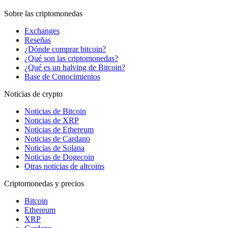
Sobre las criptomonedas
Exchanges
Reseñas
¿Dónde comprar bitcoin?
¿Qué son las criptomonedas?
¿Qué es un halving de Bitcoin?
Base de Conocimientos
Noticias de crypto
Noticias de Bitcoin
Noticias de XRP
Noticias de Ethereum
Noticias de Cardano
Noticias de Solana
Noticias de Dogecoin
Otras noticias de altcoins
Criptomonedas y precios
Bitcoin
Ethereum
XRP