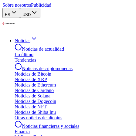
Sobre nosotros
Publicidad
ES
USD
Noticias
Noticias de actualidad
Lo último
Tendencias
Noticias de criptomonedas
Noticias de Bitcoin
Noticias de XRP
Noticias de Ethereum
Noticias de Cardano
Noticias de Solana
Noticias de Dogecoin
Noticias de NFT
Noticias de Shiba Inu
Otras noticias de altcoins
Noticias financieras y sociales
Finanza