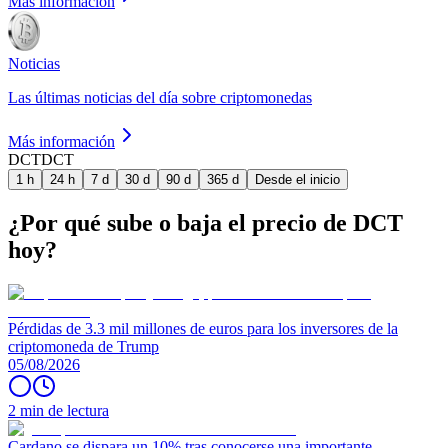
Más información
Noticias
Las últimas noticias del día sobre criptomonedas
Más información
DCT
DCT
1 h
24 h
7 d
30 d
90 d
365 d
Desde el inicio
¿Por qué sube o baja el precio de DCT
hoy?
Pérdidas de 3.3 mil millones de euros para los inversores de la
criptomoneda de Trump
05/08/2026
2 min de lectura
Cardano se dispara un 10% tras conocerse una importante