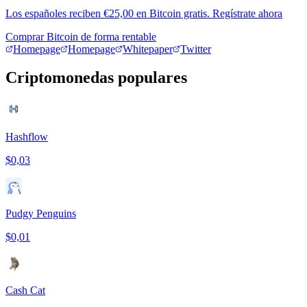
Los españoles reciben €25,00 en Bitcoin gratis. Regístrate ahora
Comprar Bitcoin de forma rentable
Homepage
Homepage
Whitepaper
Twitter
Criptomonedas populares
Hashflow
$0,03
Pudgy Penguins
$0,01
Cash Cat