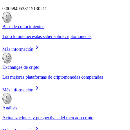
0.005849538115130211
Base de conocimientos
Todo lo que necesitas saber sobre criptomonedas
Más información
Exchanges de cripto
Las mejores plataformas de criptomonedas comparadas
Más información
Análisis
Actualizaciones y perspectivas del mercado cripto