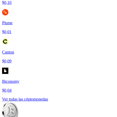
$0,10
Plume
$0,01
Canton
$0,09
Biconomy
$0,04
Ver todas las criptomonedas