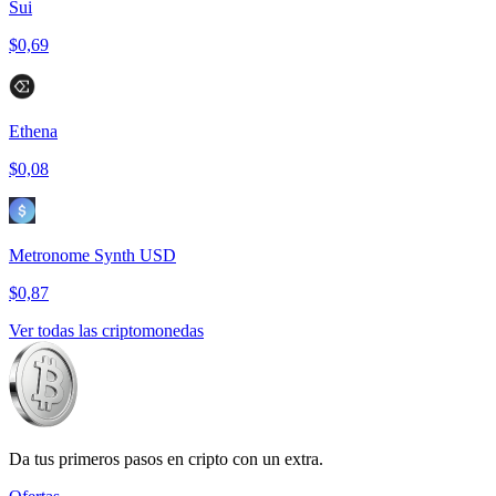
Sui
$0,69
Ethena
$0,08
Metronome Synth USD
$0,87
Ver todas las criptomonedas
Da tus primeros pasos en cripto con un extra.