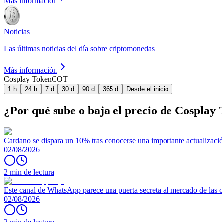
Más información
Noticias
Las últimas noticias del día sobre criptomonedas
Más información
Cosplay Token
COT
1 h
24 h
7 d
30 d
90 d
365 d
Desde el inicio
¿Por qué sube o baja el precio de Cosplay
Cardano se dispara un 10% tras conocerse una importante actualizaci
02/08/2026
2 min de lectura
Este canal de WhatsApp parece una puerta secreta al mercado de las
02/08/2026
2 min de lectura