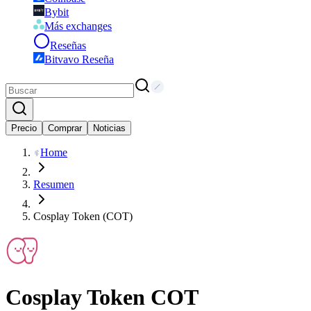
Bybit
Más exchanges
Reseñas
Bitvavo Reseña
Precio
Comprar
Noticias
Home
Resumen
Cosplay Token (COT)
Cosplay Token
COT