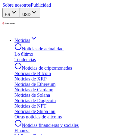
Sobre nosotros
Publicidad
ES
USD
Noticias
Noticias de actualidad
Lo último
Tendencias
Noticias de criptomonedas
Noticias de Bitcoin
Noticias de XRP
Noticias de Ethereum
Noticias de Cardano
Noticias de Solana
Noticias de Dogecoin
Noticias de NFT
Noticias de Shiba Inu
Otras noticias de altcoins
Noticias financieras y sociales
Finanza