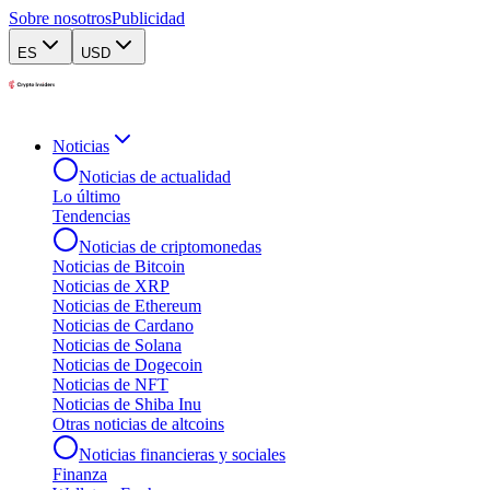
Sobre nosotros
Publicidad
ES
USD
Noticias
Noticias de actualidad
Lo último
Tendencias
Noticias de criptomonedas
Noticias de Bitcoin
Noticias de XRP
Noticias de Ethereum
Noticias de Cardano
Noticias de Solana
Noticias de Dogecoin
Noticias de NFT
Noticias de Shiba Inu
Otras noticias de altcoins
Noticias financieras y sociales
Finanza