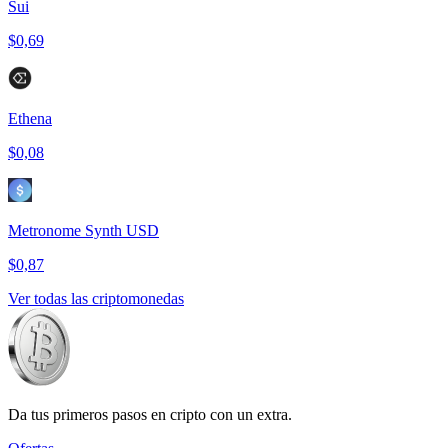
Sui
$0,69
Ethena
$0,08
Metronome Synth USD
$0,87
Ver todas las criptomonedas
Da tus primeros pasos en cripto con un extra.