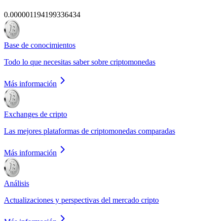
0.000001194199336434
Base de conocimientos
Todo lo que necesitas saber sobre criptomonedas
Más información
Exchanges de cripto
Las mejores plataformas de criptomonedas comparadas
Más información
Análisis
Actualizaciones y perspectivas del mercado cripto