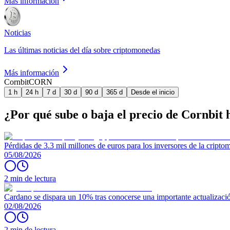
Más información
Noticias
Las últimas noticias del día sobre criptomonedas
Más información
Cornbit
CORN
1 h
24 h
7 d
30 d
90 d
365 d
Desde el inicio
¿Por qué sube o baja el precio de Cornbit 
Pérdidas de 3.3 mil millones de euros para los inversores de la crip
05/08/2026
2 min de lectura
Cardano se dispara un 10% tras conocerse una importante actualizaci
02/08/2026
2 min de lectura