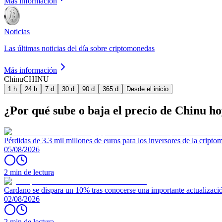
Más información
Noticias
Las últimas noticias del día sobre criptomonedas
Más información
Chinu
CHINU
1 h
24 h
7 d
30 d
90 d
365 d
Desde el inicio
¿Por qué sube o baja el precio de Chinu h
Pérdidas de 3.3 mil millones de euros para los inversores de la crip
05/08/2026
2 min de lectura
Cardano se dispara un 10% tras conocerse una importante actualizaci
02/08/2026
2 min de lectura