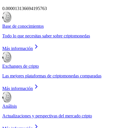
0.000013136694195763
Base de conocimientos
Todo lo que necesitas saber sobre criptomonedas
Más información
Exchanges de cripto
Las mejores plataformas de criptomonedas comparadas
Más información
Análisis
Actualizaciones y perspectivas del mercado cripto