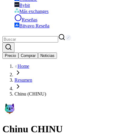
Bybit
Más exchanges
Reseñas
Bitvavo Reseña
Precio
Comprar
Noticias
Home
Resumen
Chinu (CHINU)
Chinu
CHINU