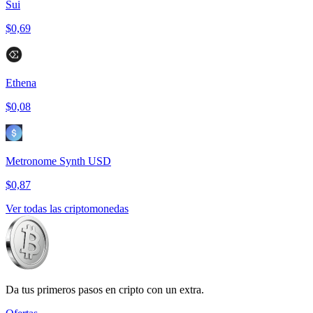
Sui
$0,69
Ethena
$0,08
Metronome Synth USD
$0,87
Ver todas las criptomonedas
Da tus primeros pasos en cripto con un extra.