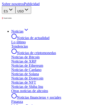
Sobre nosotros
Publicidad
ES
USD
Noticias
Noticias de actualidad
Lo último
Tendencias
Noticias de criptomonedas
Noticias de Bitcoin
Noticias de XRP
Noticias de Ethereum
Noticias de Cardano
Noticias de Solana
Noticias de Dogecoin
Noticias de NFT
Noticias de Shiba Inu
Otras noticias de altcoins
Noticias financieras y sociales
Finanza