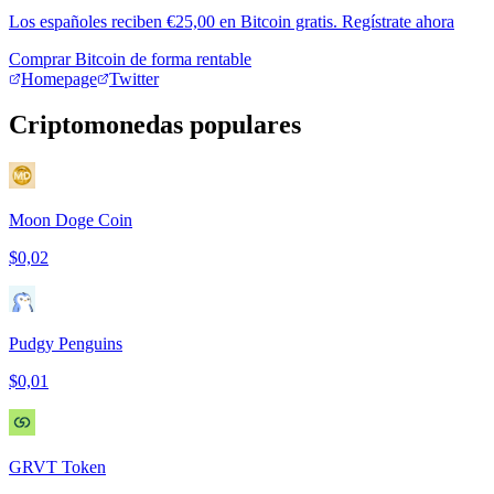
Los españoles reciben €25,00 en Bitcoin gratis. Regístrate ahora
Comprar Bitcoin de forma rentable
Homepage
Twitter
Criptomonedas populares
Moon Doge Coin
$0,02
Pudgy Penguins
$0,01
GRVT Token