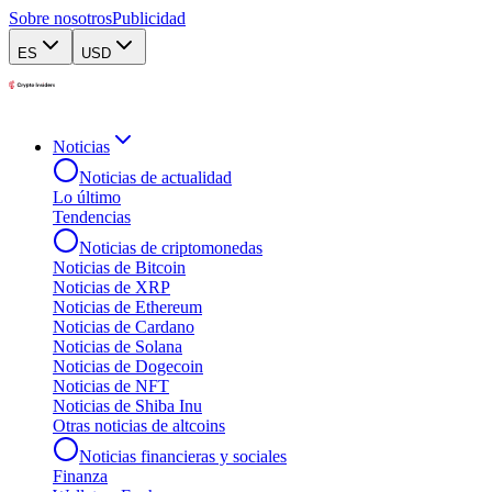
Sobre nosotros
Publicidad
ES
USD
Noticias
Noticias de actualidad
Lo último
Tendencias
Noticias de criptomonedas
Noticias de Bitcoin
Noticias de XRP
Noticias de Ethereum
Noticias de Cardano
Noticias de Solana
Noticias de Dogecoin
Noticias de NFT
Noticias de Shiba Inu
Otras noticias de altcoins
Noticias financieras y sociales
Finanza