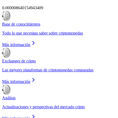
0.000008640154943409
Base de conocimientos
Todo lo que necesitas saber sobre criptomonedas
Más información
Exchanges de cripto
Las mejores plataformas de criptomonedas comparadas
Más información
Análisis
Actualizaciones y perspectivas del mercado cripto