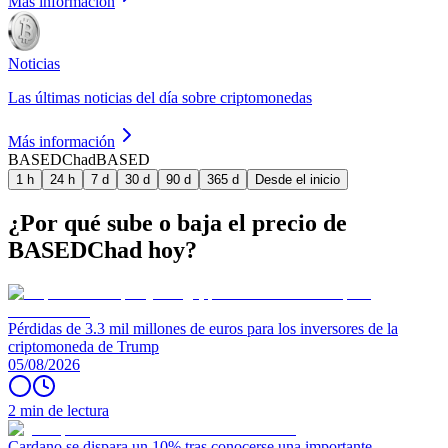
Más información
Noticias
Las últimas noticias del día sobre criptomonedas
Más información
BASEDChad
BASED
1 h
24 h
7 d
30 d
90 d
365 d
Desde el inicio
¿Por qué sube o baja el precio de
BASEDChad hoy?
Pérdidas de 3.3 mil millones de euros para los inversores de la
criptomoneda de Trump
05/08/2026
2 min de lectura
Cardano se dispara un 10% tras conocerse una importante