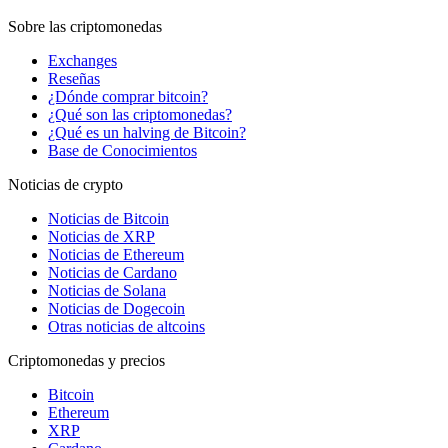
Sobre las criptomonedas
Exchanges
Reseñas
¿Dónde comprar bitcoin?
¿Qué son las criptomonedas?
¿Qué es un halving de Bitcoin?
Base de Conocimientos
Noticias de crypto
Noticias de Bitcoin
Noticias de XRP
Noticias de Ethereum
Noticias de Cardano
Noticias de Solana
Noticias de Dogecoin
Otras noticias de altcoins
Criptomonedas y precios
Bitcoin
Ethereum
XRP