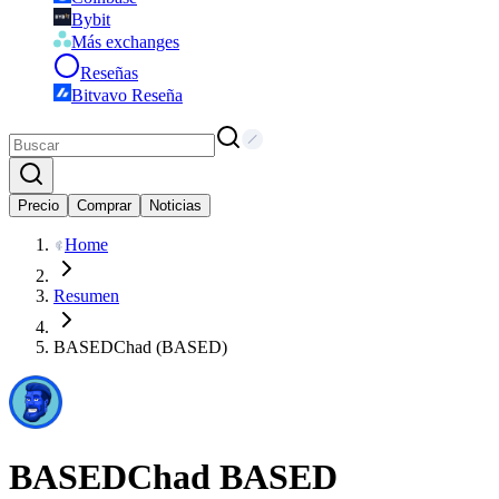
Bybit
Más exchanges
Reseñas
Bitvavo Reseña
Precio
Comprar
Noticias
Home
Resumen
BASEDChad (BASED)
BASEDChad
BASED