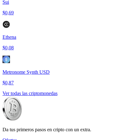
Sui
$0,69
Ethena
$0,08
Metronome Synth USD
$0,87
Ver todas las criptomonedas
Da tus primeros pasos en cripto con un extra.