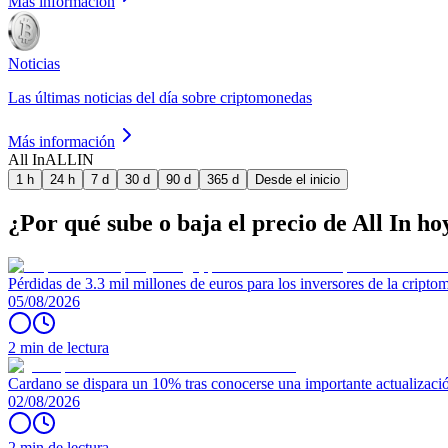
Más información
Noticias
Las últimas noticias del día sobre criptomonedas
Más información
All In
ALLIN
1 h
24 h
7 d
30 d
90 d
365 d
Desde el inicio
¿Por qué sube o baja el precio de All In ho
Pérdidas de 3.3 mil millones de euros para los inversores de la crip
05/08/2026
2 min de lectura
Cardano se dispara un 10% tras conocerse una importante actualizaci
02/08/2026
2 min de lectura