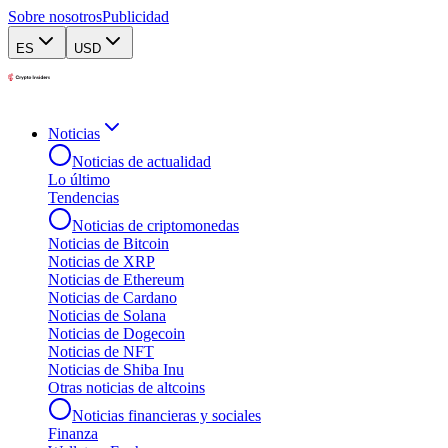
Sobre nosotros
Publicidad
ES
USD
Noticias
Noticias de actualidad
Lo último
Tendencias
Noticias de criptomonedas
Noticias de Bitcoin
Noticias de XRP
Noticias de Ethereum
Noticias de Cardano
Noticias de Solana
Noticias de Dogecoin
Noticias de NFT
Noticias de Shiba Inu
Otras noticias de altcoins
Noticias financieras y sociales
Finanza