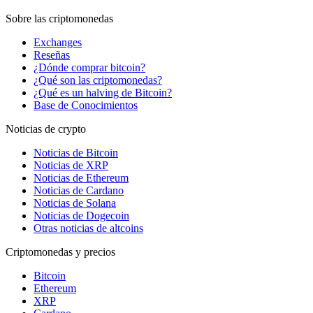
Sobre las criptomonedas
Exchanges
Reseñas
¿Dónde comprar bitcoin?
¿Qué son las criptomonedas?
¿Qué es un halving de Bitcoin?
Base de Conocimientos
Noticias de crypto
Noticias de Bitcoin
Noticias de XRP
Noticias de Ethereum
Noticias de Cardano
Noticias de Solana
Noticias de Dogecoin
Otras noticias de altcoins
Criptomonedas y precios
Bitcoin
Ethereum
XRP