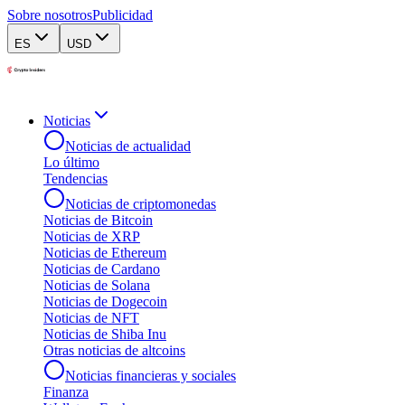
Sobre nosotros
Publicidad
ES
USD
Noticias
Noticias de actualidad
Lo último
Tendencias
Noticias de criptomonedas
Noticias de Bitcoin
Noticias de XRP
Noticias de Ethereum
Noticias de Cardano
Noticias de Solana
Noticias de Dogecoin
Noticias de NFT
Noticias de Shiba Inu
Otras noticias de altcoins
Noticias financieras y sociales
Finanza