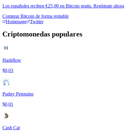
Los españoles reciben €25,00 en Bitcoin gratis. Regístrate ahora
Comprar Bitcoin de forma rentable
Homepage
Twitter
Criptomonedas populares
Hashflow
$0,03
Pudgy Penguins
$0,01
Cash Cat