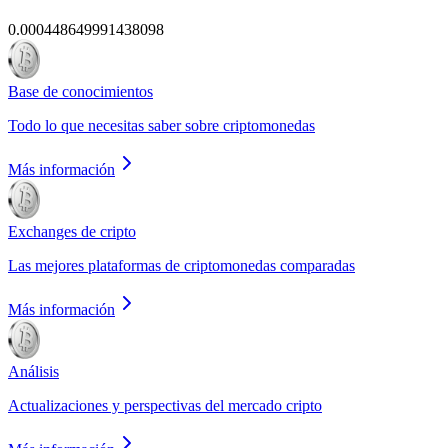
0.000448649991438098
Base de conocimientos
Todo lo que necesitas saber sobre criptomonedas
Más información
Exchanges de cripto
Las mejores plataformas de criptomonedas comparadas
Más información
Análisis
Actualizaciones y perspectivas del mercado cripto