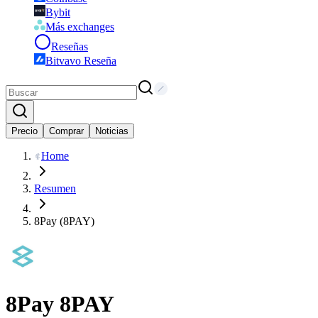
Bybit
Más exchanges
Reseñas
Bitvavo Reseña
Precio
Comprar
Noticias
Home
Resumen
8Pay (8PAY)
8Pay
8PAY