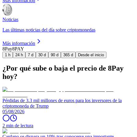
Más información
Noticias
Las últimas noticias del día sobre criptomonedas
Más información
8Pay
8PAY
1 h
24 h
7 d
30 d
90 d
365 d
Desde el inicio
¿Por qué sube o baja el precio de 8Pay
hoy?
Pérdidas de 3.3 mil millones de euros para los inversores de la
criptomoneda de Trump
05/08/2026
2 min de lectura
Cardano se dispara un 10% tras conocerse una importante