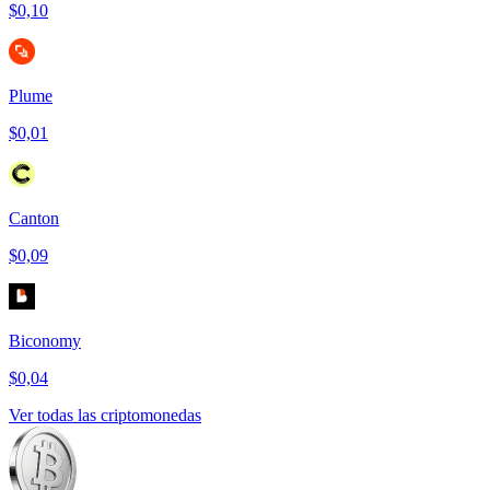
$0,10
Plume
$0,01
Canton
$0,09
Biconomy
$0,04
Ver todas las criptomonedas