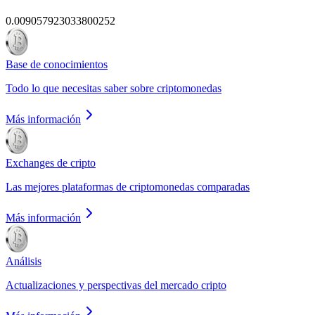
0.009057923033800252
Base de conocimientos
Todo lo que necesitas saber sobre criptomonedas
Más información
Exchanges de cripto
Las mejores plataformas de criptomonedas comparadas
Más información
Análisis
Actualizaciones y perspectivas del mercado cripto