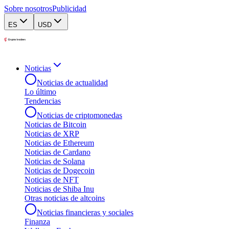
Sobre nosotros
Publicidad
ES
USD
Noticias
Noticias de actualidad
Lo último
Tendencias
Noticias de criptomonedas
Noticias de Bitcoin
Noticias de XRP
Noticias de Ethereum
Noticias de Cardano
Noticias de Solana
Noticias de Dogecoin
Noticias de NFT
Noticias de Shiba Inu
Otras noticias de altcoins
Noticias financieras y sociales
Finanza