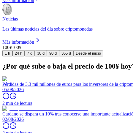
Más información
Noticias
Las últimas noticias del día sobre criptomonedas
Más información
100¥
100¥
1 h
24 h
7 d
30 d
90 d
365 d
Desde el inicio
¿Por qué sube o baja el precio de 100¥ hoy
Pérdidas de 3.3 mil millones de euros para los inversores de la crip
05/08/2026
2 min de lectura
Cardano se dispara un 10% tras conocerse una importante actualizaci
02/08/2026
2 min de lectura