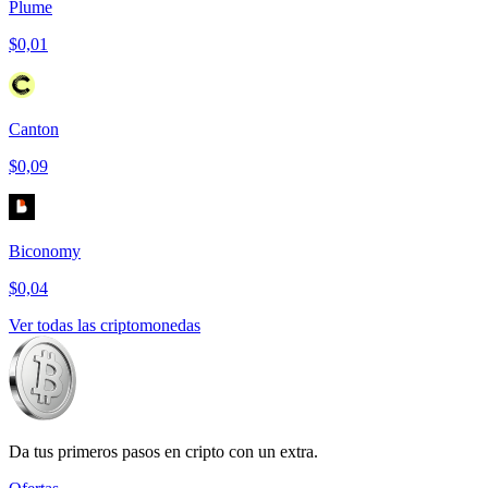
Plume
$0,01
Canton
$0,09
Biconomy
$0,04
Ver todas las criptomonedas
Da tus primeros pasos en cripto con un extra.